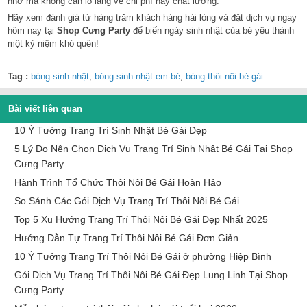
nhớ mà không cần lo lắng về chi phí hay chất lượng.
Hãy xem đánh giá từ hàng trăm khách hàng hài lòng và đặt dịch vụ ngay
hôm nay tại
Shop Cưng Party
để biến ngày sinh nhật của bé yêu thành
một kỷ niệm khó quên!
Tag :
bóng-sinh-nhật
,
bóng-sinh-nhật-em-bé
,
bóng-thôi-nôi-bé-gái
Bài viết liên quan
10 Ý Tưởng Trang Trí Sinh Nhật Bé Gái Đẹp
5 Lý Do Nên Chọn Dịch Vụ Trang Trí Sinh Nhật Bé Gái Tại Shop
Cưng Party
Hành Trình Tổ Chức Thôi Nôi Bé Gái Hoàn Hảo
So Sánh Các Gói Dịch Vụ Trang Trí Thôi Nôi Bé Gái
Top 5 Xu Hướng Trang Trí Thôi Nôi Bé Gái Đẹp Nhất 2025
Hướng Dẫn Tự Trang Trí Thôi Nôi Bé Gái Đơn Giản
10 Ý Tưởng Trang Trí Thôi Nôi Bé Gái ở phường Hiệp Bình
Gói Dịch Vụ Trang Trí Thôi Nôi Bé Gái Đẹp Lung Linh Tại Shop
Cưng Party