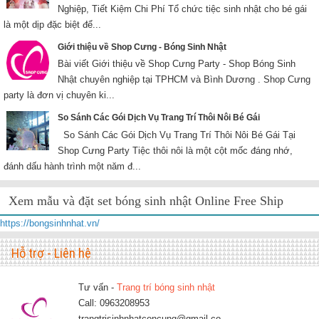
Nghiệp, Tiết Kiệm Chi Phí Tổ chức tiệc sinh nhật cho bé gái
là một dịp đặc biệt để...
Giới thiệu về Shop Cưng - Bóng Sinh Nhật
Bài viết Giới thiệu về Shop Cưng Party - Shop Bóng Sinh
Nhật chuyên nghiệp tại TPHCM và Bình Dương . Shop Cưng
party là đơn vị chuyên ki...
So Sánh Các Gói Dịch Vụ Trang Trí Thôi Nôi Bé Gái
So Sánh Các Gói Dịch Vụ Trang Trí Thôi Nôi Bé Gái Tại
Shop Cưng Party Tiệc thôi nôi là một cột mốc đáng nhớ,
đánh dấu hành trình một năm đ...
Xem mẫu và đặt set bóng sinh nhật Online Free Ship
https://bongsinhnhat.vn/
Hỗ trợ - Liên hệ
Tư vấn -
Trang trí bóng sinh nhật
Call: 0963208953
trangtrisinhnhatconcung@gmail.co