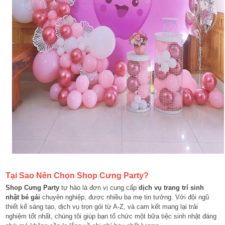
Tại Sao Nên Chọn Shop Cưng Party?
Shop Cưng Party
tự hào là đơn vị cung cấp
dịch vụ trang trí sinh
nhật bé gái
chuyên nghiệp, được nhiều ba mẹ tin tưởng. Với đội ngũ
thiết kế sáng tạo, dịch vụ trọn gói từ A-Z, và cam kết mang lại trải
nghiệm tốt nhất, chúng tôi giúp bạn tổ chức một bữa tiệc sinh nhật đáng