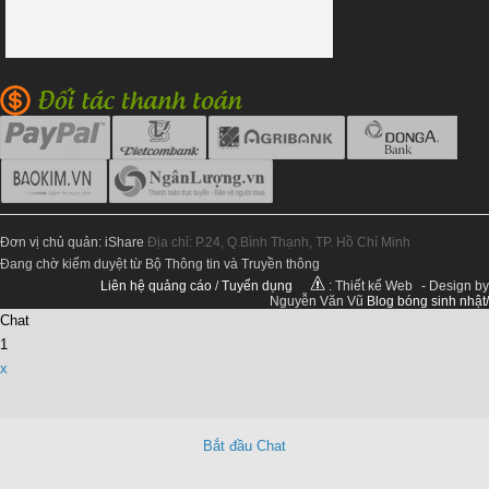
Đơn vị chủ quản: iShare
Địa chỉ: P.24, Q.Bình Thạnh, TP. Hồ Chí Minh
Đang chờ kiểm duyệt từ Bộ Thông tin và Truyền thông
Liên hệ quảng cáo
/
Tuyển dụng
: Thiết kế Web
- Design by
Nguyễn Văn Vũ
Blog bóng sinh nhật/
Chat
1
x
Bắt đầu Chat