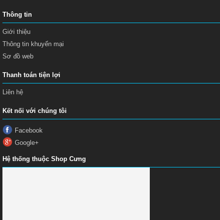
Thông tin
Giới thiệu
Thông tin khuyến mại
Sơ đồ web
Thanh toán tiện lợi
Liên hệ
Kết nối với chúng tôi
Facebook
Google+
Hệ thống thuộc Shop Cưng