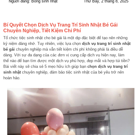
Nguời đăng:
Bóng sinh nhật
Thứ Bảy, 2 tháng 8, 2025
Bí Quyết Chọn Dịch Vụ Trang Trí Sinh Nhật Bé Gái
Chuyên Nghiệp, Tiết Kiệm Chi Phí
Tổ chức tiệc sinh nhật cho bé gái là một dịp đặc biệt để tạo nên những
kỷ niệm đáng nhớ. Tuy nhiên, việc lựa chọn
dịch vụ trang trí sinh nhật
bé gái
chuyên nghiệp mà vẫn tiết kiệm chi phí không phải là điều dễ
dàng. Với sự đa dạng của các đơn vị cung cấp dịch vụ hiện nay, làm
thế nào để bạn tìm được một dịch vụ phù hợp, đẹp mắt và hợp túi tiền?
Bài viết này sẽ chia sẻ 5 mẹo hữu ích giúp bạn
chọn dịch vụ trang trí
sinh nhật
chuyên nghiệp, đảm bảo tiệc sinh nhật của bé yêu trở nên
hoàn hảo.