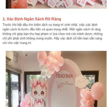
1. Xác Định Ngân Sách Rõ Ràng
Trước khi bắt đầu tìm kiếm dịch vụ trang trí sinh nhật, việc xác định
ngân sách là bước đầu tiên và quan trọng nhất. Một ngân sách rõ ràng
không chỉ giúp bạn thu hẹp phạm vi lựa chọn mà còn tránh được những
chi phí phát sinh không mong muốn. Hãy xác định số tiền bạn sẵn sàng
chi cho việc trang trí.