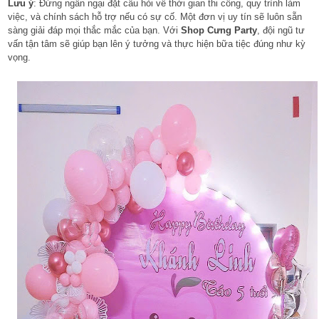
Lưu ý
: Đừng ngần ngại đặt câu hỏi về thời gian thi công, quy trình làm
việc, và chính sách hỗ trợ nếu có sự cố. Một đơn vị uy tín sẽ luôn sẵn
sàng giải đáp mọi thắc mắc của bạn. Với
Shop Cưng Party
, đội ngũ tư
vấn tận tâm sẽ giúp bạn lên ý tưởng và thực hiện bữa tiệc đúng như kỳ
vọng.