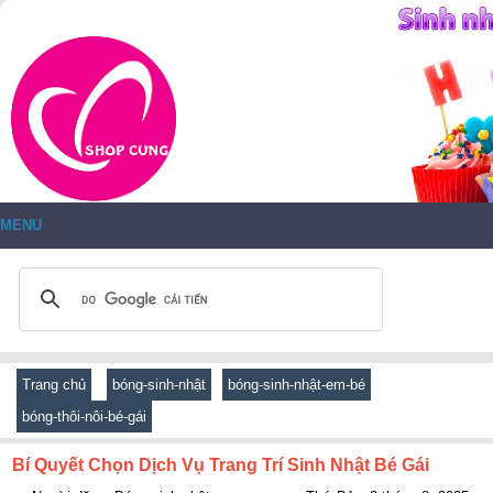
MENU
Trang chủ
bóng-sinh-nhật
bóng-sinh-nhật-em-bé
bóng-thôi-nôi-bé-gái
Bí Quyết Chọn Dịch Vụ Trang Trí Sinh Nhật Bé Gái