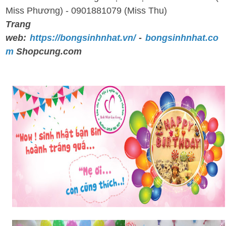
Miss Phương) - 0901881079 (Miss Thu)
Trang
web:
https://bongsinhnhat.vn/
-
bongsinhnhat.co
m
Shopcung.com