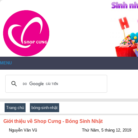
MENU
Trang chủ
bóng-sinh-nhật
Giới thiệu về Shop Cưng - Bóng Sinh Nhật
Nguyễn Văn Vũ
Thứ Năm, 5 tháng 12, 2019