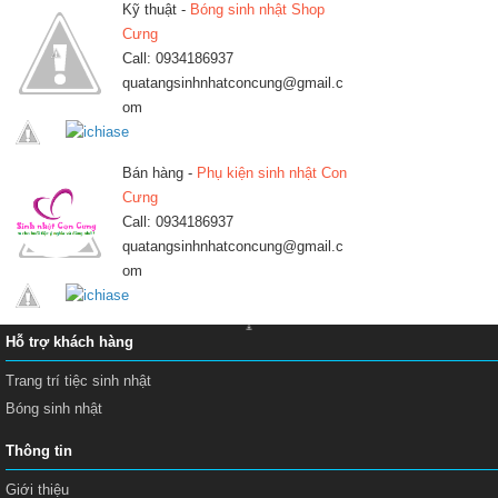
Kỹ thuật -
Bóng sinh nhật Shop
Cưng
Call: 0934186937
quatangsinhnhatconcung@gmail.c
om
Bán hàng -
Phụ kiện sinh nhật Con
Cưng
Call: 0934186937
quatangsinhnhatconcung@gmail.c
om
Hỗ trợ khách hàng
Trang trí tiệc sinh nhật
Bóng sinh nhật
Thông tin
Giới thiệu