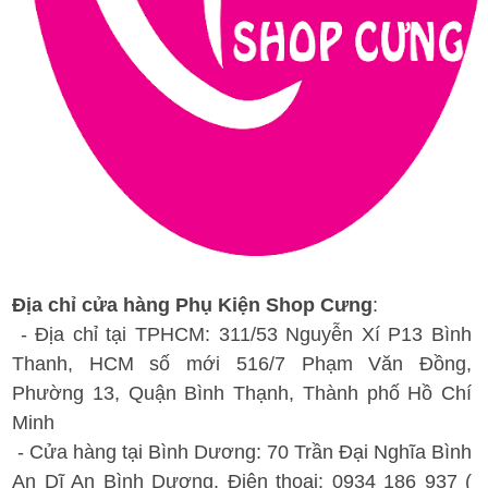
Địa chỉ cửa hàng Phụ Kiện Shop Cưng
:
- Địa chỉ tại TPHCM: 311/53 Nguyễn Xí P13 Bình
Thanh, HCM số mới 516/7 Phạm Văn Đồng,
Phường 13, Quận Bình Thạnh, Thành phố Hồ Chí
Minh
- Cửa hàng tại Bình Dương: 70 Trần Đại Nghĩa Bình
An Dĩ An Bình Dương. Điện thoại: 0934 186 937 (