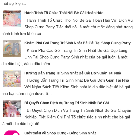
một sự kiện...
Hành Trình Tổ Chức Thôi Nôi Bé Gái Hoàn Hảo
Hành Trình Tổ Chức Thôi Nôi Bé Gái Hoàn Hảo Với Dịch Vụ
Shop Cưng Party Tiệc thôi nôi là một cột mốc đáng nhớ trong
hành trình lớn khôn củ...
Khám Phá Gói Trang Trí Sinh Nhật Bé Gái Tại Shop Cưng Party
Khám Phá Các Gói Trang Trí Sinh Nhật Bé Gái Đẹp Lung
Linh Tại Shop Cưng Party Sinh nhật của bé gái luôn là một
dịp đặc biệt, đánh dấu thêm...
Hướng Dẫn Trang Trí Sinh Nhật Bé Gái Đơn Giản Tại Nhà
Hướng Dẫn Trang Trí Sinh Nhật Bé Gái Đơn Giản Tại Nhà
Với Ngân Sách Tiết Kiệm Sinh nhật là dịp đặc biệt để bé gái
nhà bạn cảm nhận được tì...
Bí Quyết Chọn Dịch Vụ Trang Trí Sinh Nhật Bé Gái
Bí Quyết Chọn Dịch Vụ Trang Trí Sinh Nhật Bé Gái Chuyên
Nghiệp, Tiết Kiệm Chi Phí Tổ chức tiệc sinh nhật cho bé gái
là một dịp đặc biệt để...
Giới thiệu về Shop Cưng - Bóng Sinh Nhật