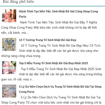
Bài đăng phổ biến
Hành Trình Tạo Nên Tiệc Sinh Nhật Bé Gái Cùng Shop Cưng
Party
Hành Trình Tạo Nên Tiệc Sinh Nhật Bé Gái Đầy Ý Nghĩa
Cùng Shop Cưng Party Một bữa tiệc sinh nhật không chỉ là dịp để thổi
nến, cắt bánh, mà...
10 Ý Tưởng Trang Trí Sinh Nhật Bé Gái Đẹp
10 Ý Tưởng Trang Trí Sinh Nhật Bé Gái Đẹp Như Cổ Tích
Sinh nhật là dịp đặc biệt để các bé gái được tỏa sáng như
những nàng công chúa trong...
Top 5 Mẫu Trang Trí Sinh Nhật Bé Gái Đẹp Nhất 2025
Top 5 Mẫu Trang Trí Sinh Nhật Bé Gái Đẹp Nhất 2025 Sinh
nhật là dịp đặc biệt để các bé gái được tỏa sáng trong không
gian rực rỡ sắc màu v...
5 Lý Do Nên Chọn Dịch Vụ Trang Trí Sinh Nhật Bé Gái Tại Shop
Cưng Party
5 Lý Do Nên Chọn Dịch Vụ Trang Trí Sinh Nhật Bé Gái Tại
Shop Cưng Party Tổ chức một bữa tiệc sinh nhật cho bé gái không chỉ là