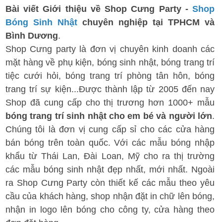
Bài viết Giới thiệu về Shop Cưng Party -
Shop
Bóng Sinh Nhật
chuyên nghiệp tại TPHCM và
Bình Dương
.
Shop Cưng party là đơn vị chuyên kinh doanh các
mặt hàng về phụ kiện, bóng sinh nhật, bóng trang trí
tiệc cưới hỏi, bóng trang trí phòng tân hôn, bóng
trang trí sự kiện...Được thành lập từ 2005 đến nay
Shop đã cung cấp cho thị trương hơn 1000+ mẫu
bóng trang trí sinh nhật cho em bé và người lớn
.
Chúng tôi là đơn vị cung cấp sỉ cho các cửa hàng
bán bóng trên toàn quốc. Với các mẫu bóng nhập
khẩu từ Thái Lan, Đài Loan, Mỹ cho ra thị trường
các mẫu bóng sinh nhật đẹp nhất, mới nhất. Ngoài
ra Shop Cưng Party còn thiết kế các mẫu theo yêu
cầu của khách hàng, shop nhận đặt in chữ lên bóng,
nhận in logo lên bóng cho công ty, cửa hàng theo