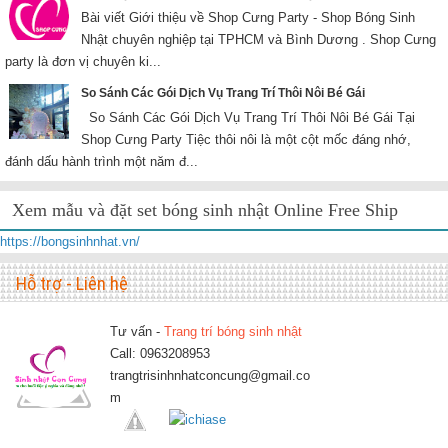
Bài viết Giới thiệu về Shop Cưng Party - Shop Bóng Sinh
Nhật chuyên nghiệp tại TPHCM và Bình Dương . Shop Cưng
party là đơn vị chuyên ki...
So Sánh Các Gói Dịch Vụ Trang Trí Thôi Nôi Bé Gái
So Sánh Các Gói Dịch Vụ Trang Trí Thôi Nôi Bé Gái Tại
Shop Cưng Party Tiệc thôi nôi là một cột mốc đáng nhớ,
đánh dấu hành trình một năm đ...
Xem mẫu và đặt set bóng sinh nhật Online Free Ship
https://bongsinhnhat.vn/
Hỗ trợ - Liên hệ
Tư vấn -
Trang trí bóng sinh nhật
Call: 0963208953
trangtrisinhnhatconcung@gmail.co
m