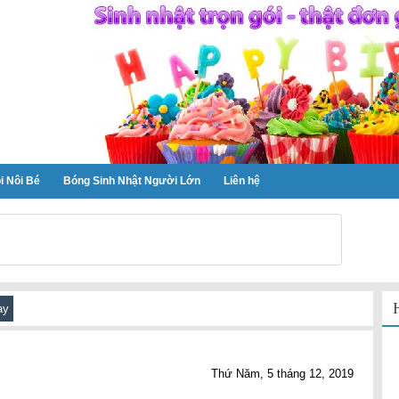
.
i Nôi Bé
Bóng Sinh Nhật Người Lớn
Liên hệ
ay
Thứ Năm, 5 tháng 12, 2019