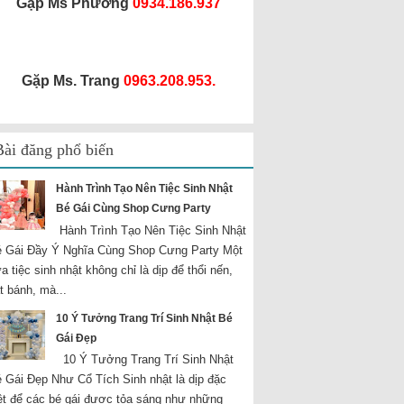
Gặp Ms Phương
0934.186.937
Gặp Ms. Trang
0963.208.953.
Bài đăng phổ biến
Hành Trình Tạo Nên Tiệc Sinh Nhật
Bé Gái Cùng Shop Cưng Party
Hành Trình Tạo Nên Tiệc Sinh Nhật
 Gái Đầy Ý Nghĩa Cùng Shop Cưng Party Một
a tiệc sinh nhật không chỉ là dịp để thổi nến,
t bánh, mà...
10 Ý Tưởng Trang Trí Sinh Nhật Bé
Gái Đẹp
10 Ý Tưởng Trang Trí Sinh Nhật
 Gái Đẹp Như Cổ Tích Sinh nhật là dịp đặc
ệt để các bé gái được tỏa sáng như những