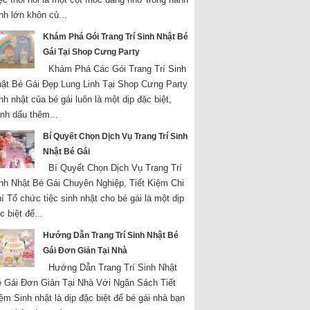
ình lớn khôn củ...
Khám Phá Gói Trang Trí Sinh Nhật Bé
Gái Tại Shop Cưng Party
Khám Phá Các Gói Trang Trí Sinh
ật Bé Gái Đẹp Lung Linh Tại Shop Cưng Party
nh nhật của bé gái luôn là một dịp đặc biệt,
nh dấu thêm...
Bí Quyết Chọn Dịch Vụ Trang Trí Sinh
Nhật Bé Gái
Bí Quyết Chọn Dịch Vụ Trang Trí
nh Nhật Bé Gái Chuyên Nghiệp, Tiết Kiệm Chi
í Tổ chức tiệc sinh nhật cho bé gái là một dịp
c biệt để...
Hướng Dẫn Trang Trí Sinh Nhật Bé
Gái Đơn Giản Tại Nhà
Hướng Dẫn Trang Trí Sinh Nhật
 Gái Đơn Giản Tại Nhà Với Ngân Sách Tiết
ệm Sinh nhật là dịp đặc biệt để bé gái nhà bạn