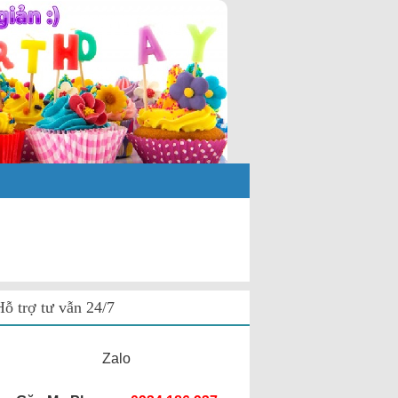
Hỗ trợ tư vẫn 24/7
Zalo