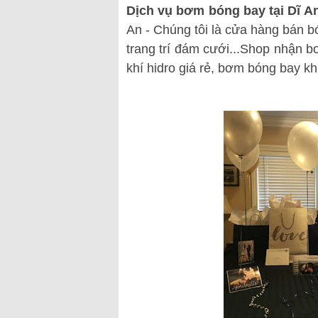
Dịch vụ bơm bóng bay tại Dĩ A
An - Chúng tôi là cửa hàng bán b
trang trí đám cưới...Shop nhận b
khí hidro giá rẻ, bơm bóng bay kh