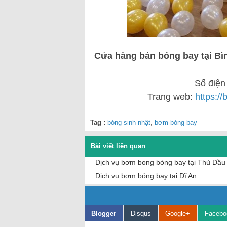
Cửa hàng bán bóng bay tại B
Số điện
Trang web:
https:/
Tag :
bóng-sinh-nhật
,
bơm-bóng-bay
Bài viết liên quan
Dịch vụ bơm bong bóng bay tại Thủ Dầ
Dịch vụ bơm bóng bay tại Dĩ An
Blogger
Disqus
Google+
Facebo